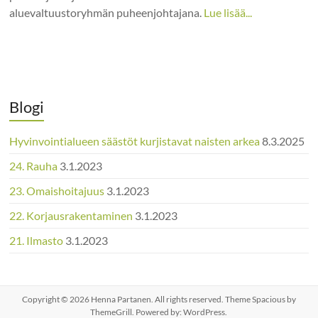
aluevaltuustoryhmän puheenjohtajana.
Lue lisää...
Blogi
Hyvinvointialueen säästöt kurjistavat naisten arkea
8.3.2025
24. Rauha
3.1.2023
23. Omaishoitajuus
3.1.2023
22. Korjausrakentaminen
3.1.2023
21. Ilmasto
3.1.2023
Copyright © 2026
Henna Partanen
. All rights reserved. Theme
Spacious
by
ThemeGrill. Powered by:
WordPress
.