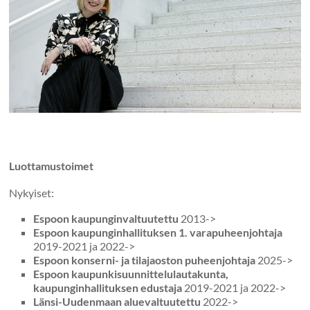
Luottamustoimet
Nykyiset:
Espoon kaupunginvaltuutettu
2013->
Espoon kaupunginhallituksen 1. varapuheenjohtaja
2019-2021 ja 2022->
Espoon konserni- ja tilajaoston puheenjohtaja
2025->
Espoon kaupunkisuunnittelulautakunta,
kaupunginhallituksen edustaja
2019-2021 ja 2022->
Länsi-Uudenmaan aluevaltuutettu
2022->