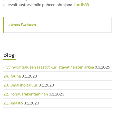
aluevaltuustoryhmän puheenjohtajana.
Lue lisää...
Henna Partanen
Blogi
Hyvinvointialueen säästöt kurjistavat naisten arkea
8.3.2025
24. Rauha
3.1.2023
23. Omaishoitajuus
3.1.2023
22. Korjausrakentaminen
3.1.2023
21. Ilmasto
3.1.2023