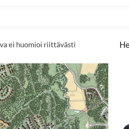
a ei huomioi riittävästi
He