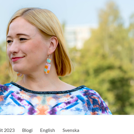
it 2023
Blogi
English
Svenska