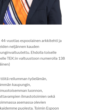
 44-vuotias espoolainen arkkitehti ja
eiden neljännen kauden
unginvaltuutettu. Ehdolla toiselle
elle TEK:in valtuustoon numerolla 138
läinen)
 töitä reilumman työelämän,
ämmän kaupungin,
imuotoisemman luonnon,
uttavampien ilmastotoimien sekä
oimmassa asemassa olevien
kaidemme puolesta. Toimin Espoon