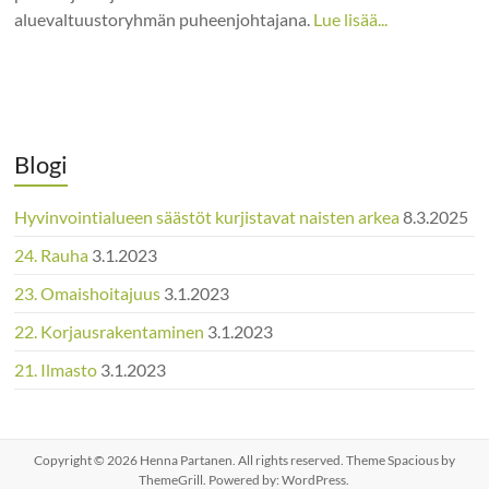
aluevaltuustoryhmän puheenjohtajana.
Lue lisää...
Blogi
Hyvinvointialueen säästöt kurjistavat naisten arkea
8.3.2025
24. Rauha
3.1.2023
23. Omaishoitajuus
3.1.2023
22. Korjausrakentaminen
3.1.2023
21. Ilmasto
3.1.2023
Copyright © 2026
Henna Partanen
. All rights reserved. Theme
Spacious
by
ThemeGrill. Powered by:
WordPress
.