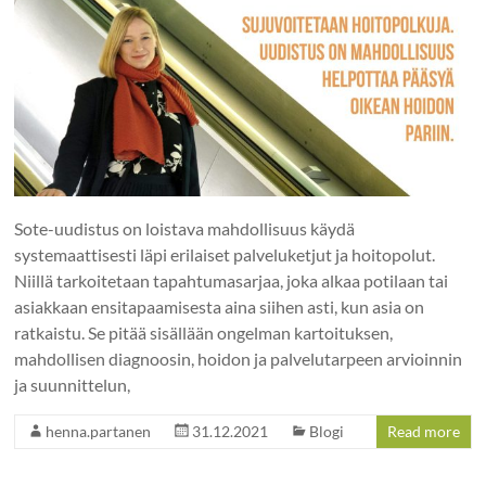
Sote-uudistus on loistava mahdollisuus käydä
systemaattisesti läpi erilaiset palveluketjut ja hoitopolut.
Niillä tarkoitetaan tapahtumasarjaa, joka alkaa potilaan tai
asiakkaan ensitapaamisesta aina siihen asti, kun asia on
ratkaistu. Se pitää sisällään ongelman kartoituksen,
mahdollisen diagnoosin, hoidon ja palvelutarpeen arvioinnin
ja suunnittelun,
henna.partanen
31.12.2021
Blogi
Read more