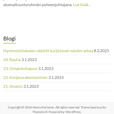
aluevaltuustoryhmän puheenjohtajana.
Lue lisää...
Blogi
Hyvinvointialueen säästöt kurjistavat naisten arkea
8.3.2025
24. Rauha
3.1.2023
23. Omaishoitajuus
3.1.2023
22. Korjausrakentaminen
3.1.2023
21. Ilmasto
3.1.2023
Copyright © 2026
Henna Partanen
. All rights reserved. Theme
Spacious
by
ThemeGrill. Powered by:
WordPress
.