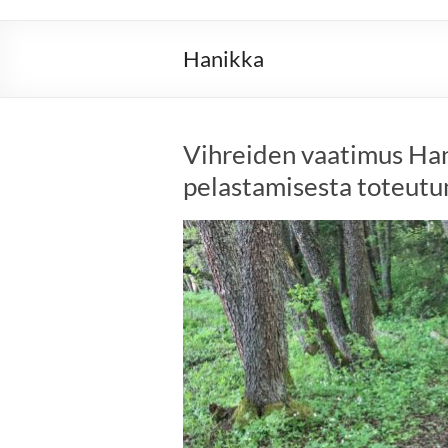
Hanikka
Vihreiden vaatimus Ha
pelastamisesta toteutu