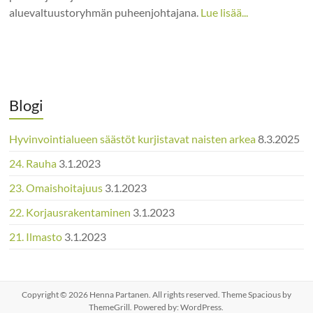
aluevaltuustoryhmän puheenjohtajana.
Lue lisää...
Blogi
Hyvinvointialueen säästöt kurjistavat naisten arkea
8.3.2025
24. Rauha
3.1.2023
23. Omaishoitajuus
3.1.2023
22. Korjausrakentaminen
3.1.2023
21. Ilmasto
3.1.2023
Copyright © 2026
Henna Partanen
. All rights reserved. Theme
Spacious
by
ThemeGrill. Powered by:
WordPress
.