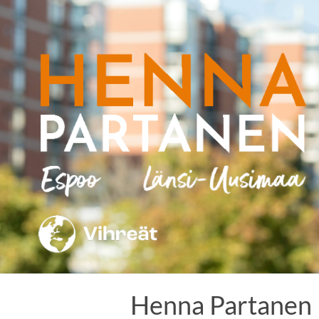
Skip
to
content
Henna Partanen