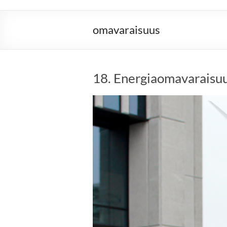
omavaraisuus
18. Energiaomavaraisu