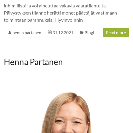
inhimillistä ja voi aiheuttaa vakavia vaaratilanteita.
Päivystyksen tilanne herätti monet päättäjät vaatimaan
toimintaan parannuksia. Hyvinvoinnin
henna.partanen
31.12.2021
Blogi
Read more
Henna Partanen