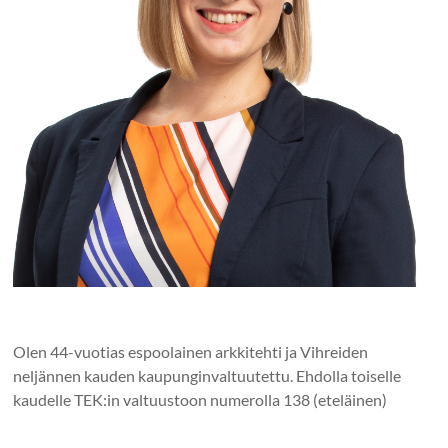
Olen 44-vuotias espoolainen arkkitehti ja Vihreiden
neljännen kauden kaupunginvaltuutettu. Ehdolla toiselle
kaudelle TEK:in valtuustoon numerolla 138 (eteläinen)