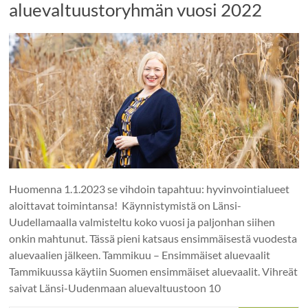
aluevaltuustoryhmän vuosi 2022
Huomenna 1.1.2023 se vihdoin tapahtuu: hyvinvointialueet
aloittavat toimintansa! Käynnistymistä on Länsi-
Uudellamaalla valmisteltu koko vuosi ja paljonhan siihen
onkin mahtunut. Tässä pieni katsaus ensimmäisestä vuodesta
aluevaalien jälkeen. Tammikuu – Ensimmäiset aluevaalit
Tammikuussa käytiin Suomen ensimmäiset aluevaalit. Vihreät
saivat Länsi-Uudenmaan aluevaltuustoon 10