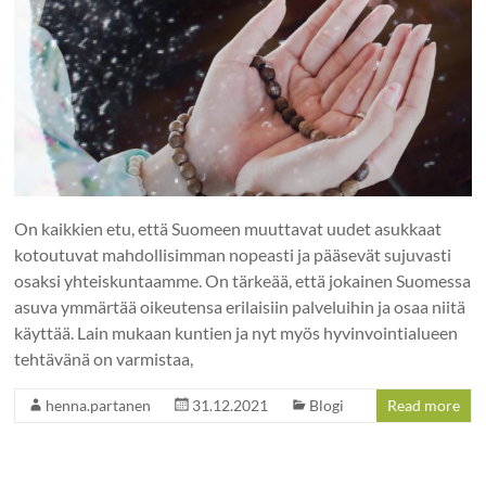
On kaikkien etu, että Suomeen muuttavat uudet asukkaat
kotoutuvat mahdollisimman nopeasti ja pääsevät sujuvasti
osaksi yhteiskuntaamme. On tärkeää, että jokainen Suomessa
asuva ymmärtää oikeutensa erilaisiin palveluihin ja osaa niitä
käyttää. Lain mukaan kuntien ja nyt myös hyvinvointialueen
tehtävänä on varmistaa,
henna.partanen
31.12.2021
Blogi
Read more