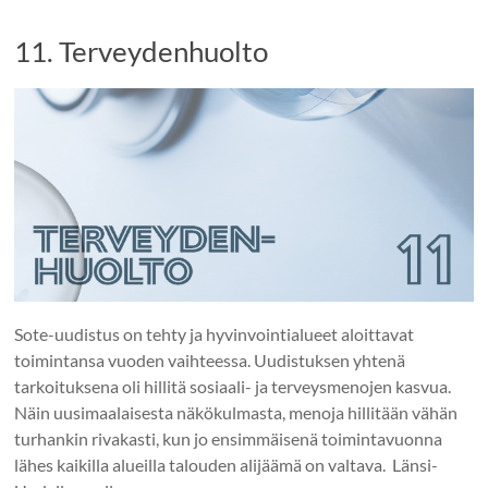
11. Terveydenhuolto
Sote-uudistus on tehty ja hyvinvointialueet aloittavat
toimintansa vuoden vaihteessa. Uudistuksen yhtenä
tarkoituksena oli hillitä sosiaali- ja terveysmenojen kasvua.
Näin uusimaalaisesta näkökulmasta, menoja hillitään vähän
turhankin rivakasti, kun jo ensimmäisenä toimintavuonna
lähes kaikilla alueilla talouden alijäämä on valtava. Länsi-