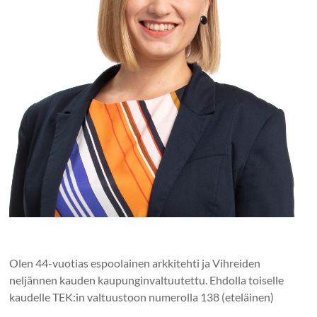
Olen 44-vuotias espoolainen arkkitehti ja Vihreiden
neljännen kauden kaupunginvaltuutettu. Ehdolla toiselle
kaudelle TEK:in valtuustoon numerolla 138 (eteläinen)