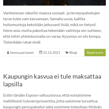
Vanhenevan väestön maassa sosiaali- ja terveyspalvelujen
tarve tulee vain kasvamaan. Samalla uusia, kalliita
hoitomuotoja keksitään jatkuvasti lisää, mikä on tietysti
hieno asia, mutta pakottaa tekemään valintoja sen suhteen,
että mihin yhteiskunnalla on varaa. Kysymys on siis kompa.
Tietenkään rahat eivät
henna.partanen
31.12.2021
Blogi
Read more
Kaupungin kasvua ei tule maksattaa
lapsilla
Esitin tänään Espoon valtuustossa, että nostaisimme
maltillisesti tuloveroprosenttia, jotta saisimme turvattua
kaupungin peruspalvelut sekä voisimme toteuttaa riittävän