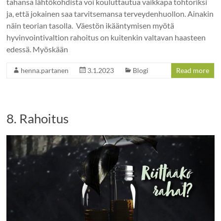
tahansa lähtökohdista voi kouluttautua vaikkapa tohtoriksi
ja, että jokainen saa tarvitsemansa terveydenhuollon. Ainakin
näin teorian tasolla. Väestön ikääntymisen myötä
hyvinvointivaltion rahoitus on kuitenkin valtavan haasteen
edessä. Myöskään
henna.partanen
3.1.2023
Blogi
Read more
8. Rahoitus