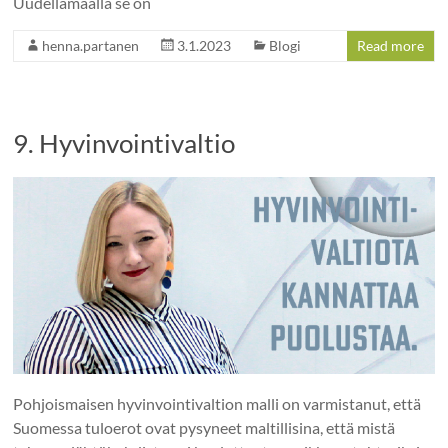
Uudellamaalla se on
henna.partanen
3.1.2023
Blogi
Read more
9. Hyvinvointivaltio
Pohjoismaisen hyvinvointivaltion malli on varmistanut, että
Suomessa tuloerot ovat pysyneet maltillisina, että mistä