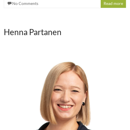
No Comments
Read more
Henna Partanen