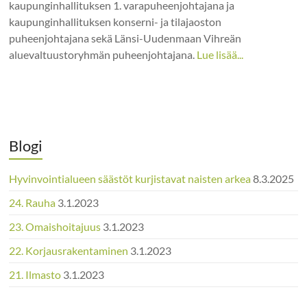
kaupunginhallituksen 1. varapuheenjohtajana ja
kaupunginhallituksen konserni- ja tilajaoston
puheenjohtajana sekä Länsi-Uudenmaan Vihreän
aluevaltuustoryhmän puheenjohtajana.
Lue lisää...
Blogi
Hyvinvointialueen säästöt kurjistavat naisten arkea
8.3.2025
24. Rauha
3.1.2023
23. Omaishoitajuus
3.1.2023
22. Korjausrakentaminen
3.1.2023
21. Ilmasto
3.1.2023