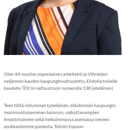
Olen 44-vuotias espoolainen arkkitehti ja Vihreiden
neljännen kauden kaupunginvaltuutettu. Ehdolla toiselle
kaudelle TEK:in valtuustoon numerolla 138 (eteläinen)
Teen töitä reilumman työelämän, elävämmän kaupungin,
monimuotoisemman luonnon, vaikuttavampien
ilmastotoimien sekä heikoimmassa asemassa olevien
asukkaidemme puolesta. Toimin Espoon