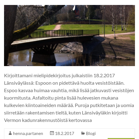
Kirjoittamani mielipidekirjoitus julkaistiin 18.2.2017
Länsiväylässä: Espoon on pidettävä huolta vesistöistään.
Espoo kasvaa huimaa vauhtia, mikä lisää jatkuvasti vesistöjen
kuormitusta. Asfaltoitu pinta lisää hulevesien mukana
kulkevien kiintoaineiden määrää. Puroja putkitetaan ja uomia
siirretään rakentamisen tieltä, kuten Länsiväyläkin kirjoitti
Vermon kadunrakennustöistä kertovassa
henna.partanen
18.2.2017
Blogi