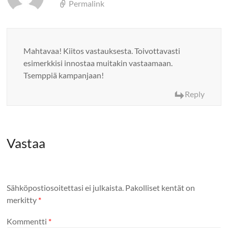
Permalink
Mahtavaa! Kiitos vastauksesta. Toivottavasti
esimerkkisi innostaa muitakin vastaamaan.
Tsemppiä kampanjaan!
Reply
Vastaa
Sähköpostiosoitettasi ei julkaista.
Pakolliset kentät on
merkitty
*
Kommentti
*