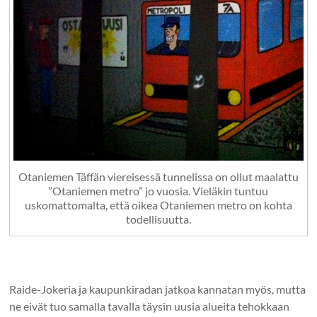
Otaniemen Täffän viereisessä tunnelissa on ollut maalattu
”Otaniemen metro” jo vuosia. Vieläkin tuntuu
uskomattomalta, että oikea Otaniemen metro on kohta
todellisuutta.
Raide-Jokeria ja kaupunkiradan jatkoa kannatan myös, mutta
ne eivät tuo samalla tavalla täysin uusia alueita tehokkaan