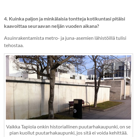
4. Kuinka paljon ja minkälaisia tontteja kotikuntasi pitäisi
kaavoittaa seuraavan neljän vuoden aikana?
Asuinrakentamista metro- ja juna-asemien lähistöillä tulisi
tehostaa.
Vaikka Tapiola onkin historiallinen puutarhakaupunki, on se
pian kuollut puutarhakaupunki, jos sitä ei voida kehittää.