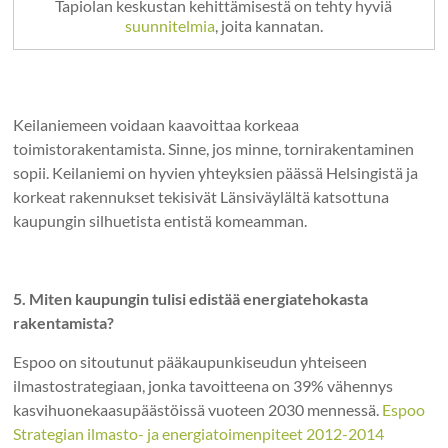
Tapiolan keskustan kehittämisestä on tehty hyviä
suunnitelmia
, joita kannatan.
Keilaniemeen voidaan kaavoittaa korkeaa
toimistorakentamista. Sinne, jos minne, tornirakentaminen
sopii. Keilaniemi on hyvien yhteyksien päässä Helsingistä ja
korkeat rakennukset tekisivät Länsiväylältä katsottuna
kaupungin silhuetista entistä komeamman.
5. Miten kaupungin tulisi edistää energiatehokasta
rakentamista?
Espoo on sitoutunut pääkaupunkiseudun yhteiseen
ilmastostrategiaan, jonka tavoitteena on 39% vähennys
kasvihuonekaasupäästöissä vuoteen 2030 mennessä.
Espoo
Strategian ilmasto- ja energiatoimenpiteet 2012-2014