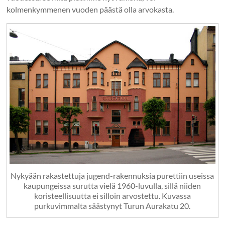
kolmenkymmenen vuoden päästä olla arvokasta.
Nykyään rakastettuja jugend-rakennuksia purettiin useissa
kaupungeissa surutta vielä 1960-luvulla, sillä niiden
koristeellisuutta ei silloin arvostettu. Kuvassa
purkuvimmalta säästynyt Turun Aurakatu 20.