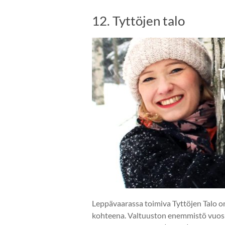
12. Tyttöjen talo
Leppävaarassa toimiva Tyttöjen Talo o
kohteena. Valtuuston enemmistö vuosi 