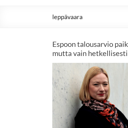
leppävaara
Espoon talousarvio paik
mutta vain hetkellisesti