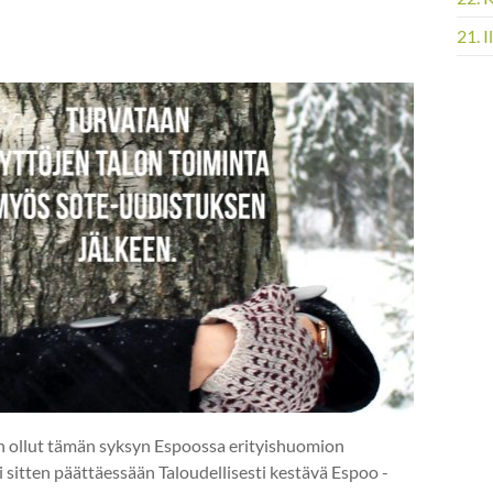
21. 
n ollut tämän syksyn Espoossa erityishuomion
sitten päättäessään Taloudellisesti kestävä Espoo -