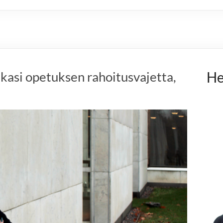
kasi opetuksen rahoitusvajetta,
He