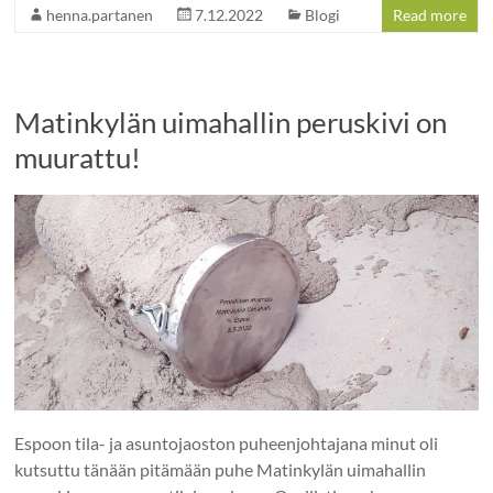
henna.partanen
7.12.2022
Blogi
Read more
Matinkylän uimahallin peruskivi on
muurattu!
Espoon tila- ja asuntojaoston puheenjohtajana minut oli
kutsuttu tänään pitämään puhe Matinkylän uimahallin