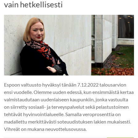
vain hetkellisesti
Espoon valtuusto hyväksyi tänään 7.12.2022 talousarvion
ensi vuodelle. Olemme uuden edessä, kun ensimmäistä kertaa
valmistaudutaan uudenlaiseen kaupunkiin, jonka vastuulta
on siirretty sosiaali- ja terveyspalvelut sekä pelastustoimen
tehtävät hyvinvointialueelle. Samalla veroprosenttia on
madallettu merkittävästi soteuudistuksen lakien mukaisesti.
Vihreät on mukana neuvottelusovussa.