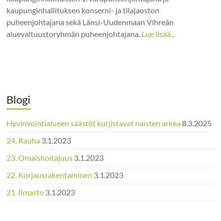
kaupunginhallituksen konserni- ja tilajaoston
puheenjohtajana sekä Länsi-Uudenmaan Vihreän
aluevaltuustoryhmän puheenjohtajana.
Lue lisää...
Blogi
Hyvinvointialueen säästöt kurjistavat naisten arkea
8.3.2025
24. Rauha
3.1.2023
23. Omaishoitajuus
3.1.2023
22. Korjausrakentaminen
3.1.2023
21. Ilmasto
3.1.2023