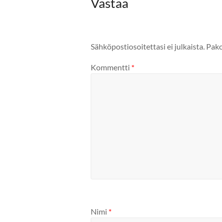
Vastaa
Sähköpostiosoitettasi ei julkaista.
Pako
Kommentti
*
Nimi
*