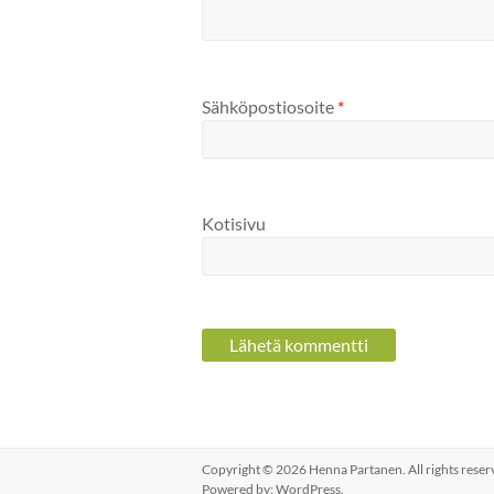
Sähköpostiosoite
*
Kotisivu
Copyright © 2026
Henna Partanen
. All rights res
Powered by:
WordPress
.