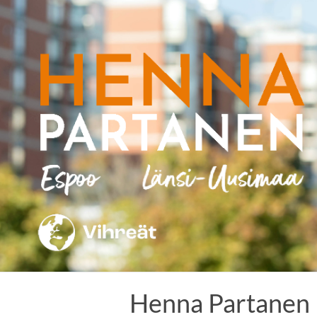
Skip
to
content
Henna Partanen