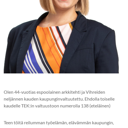
Olen 44-vuotias espoolainen arkkitehti ja Vihreiden
neljännen kauden kaupunginvaltuutettu. Ehdolla toiselle
kaudelle TEK:in valtuustoon numerolla 138 (eteläinen)
Teen töitä reilumman työelämän, elävämmän kaupungin,