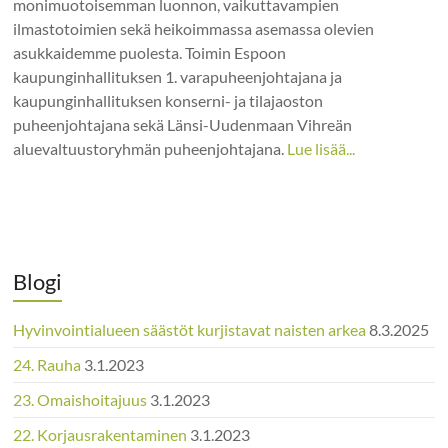
monimuotoisemman luonnon, vaikuttavampien
ilmastotoimien sekä heikoimmassa asemassa olevien
asukkaidemme puolesta. Toimin Espoon
kaupunginhallituksen 1. varapuheenjohtajana ja
kaupunginhallituksen konserni- ja tilajaoston
puheenjohtajana sekä Länsi-Uudenmaan Vihreän
aluevaltuustoryhmän puheenjohtajana.
Lue lisää...
Blogi
Hyvinvointialueen säästöt kurjistavat naisten arkea
8.3.2025
24. Rauha
3.1.2023
23. Omaishoitajuus
3.1.2023
22. Korjausrakentaminen
3.1.2023