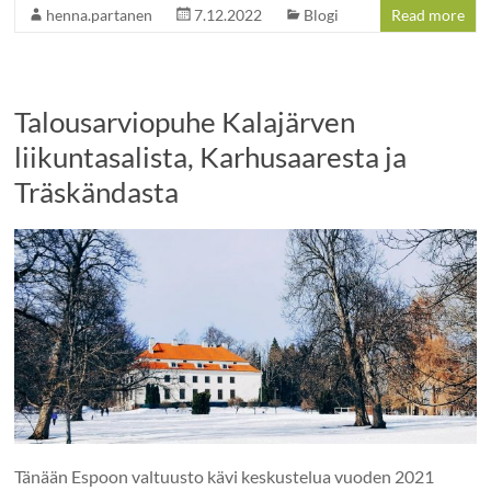
henna.partanen
7.12.2022
Blogi
Read more
Talousarviopuhe Kalajärven
liikuntasalista, Karhusaaresta ja
Träskändasta
Tänään Espoon valtuusto kävi keskustelua vuoden 2021