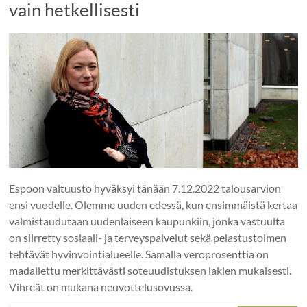
vain hetkellisesti
Espoon valtuusto hyväksyi tänään 7.12.2022 talousarvion
ensi vuodelle. Olemme uuden edessä, kun ensimmäistä kertaa
valmistaudutaan uudenlaiseen kaupunkiin, jonka vastuulta
on siirretty sosiaali- ja terveyspalvelut sekä pelastustoimen
tehtävät hyvinvointialueelle. Samalla veroprosenttia on
madallettu merkittävästi soteuudistuksen lakien mukaisesti.
Vihreät on mukana neuvottelusovussa.