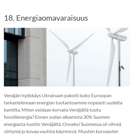
18. Energiaomavaraisuus
Venäjän hyökkäys Ukrainaan pakotti koko Euroopan
tarkastelemaan energian tuotantoamme nopeasti uudelta
kantilta. Miten voidaan korvata Venäjältä tuotu
fossiilienergia? Ennen sodan alkamista 30% Suomen
energiasta tuotiin Venäjältä. Onneksi Suomessa oli vihreä
siirtymä jo kovaa vauhtia käynnissä. Muuten korvaavien