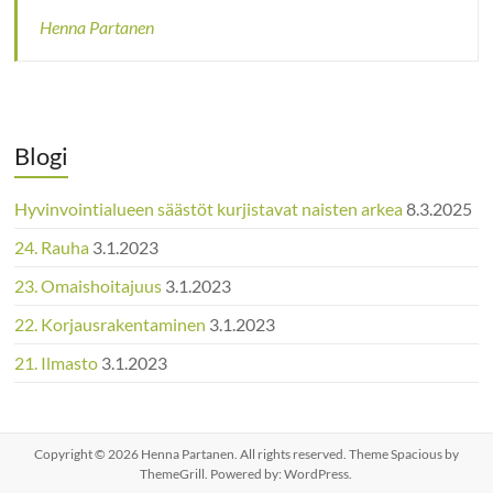
Henna Partanen
Blogi
Hyvinvointialueen säästöt kurjistavat naisten arkea
8.3.2025
24. Rauha
3.1.2023
23. Omaishoitajuus
3.1.2023
22. Korjausrakentaminen
3.1.2023
21. Ilmasto
3.1.2023
Copyright © 2026
Henna Partanen
. All rights reserved. Theme
Spacious
by
ThemeGrill. Powered by:
WordPress
.