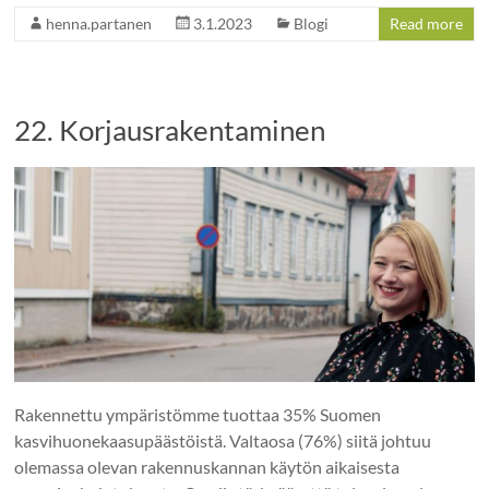
henna.partanen
3.1.2023
Blogi
Read more
22. Korjausrakentaminen
Rakennettu ympäristömme tuottaa 35% Suomen
kasvihuonekaasupäästöistä. Valtaosa (76%) siitä johtuu
olemassa olevan rakennuskannan käytön aikaisesta