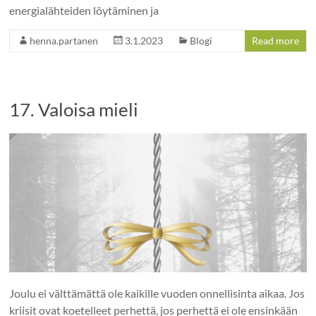
energialähteiden löytäminen ja
henna.partanen
3.1.2023
Blogi
Read more
17. Valoisa mieli
Joulu ei välttämättä ole kaikille vuoden onnellisinta aikaa. Jos
kriisit ovat koetelleet perhettä, jos perhettä ei ole ensinkään