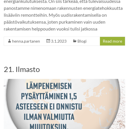
energiankulutuksesta. On siis tärkeää, että tulevaisuudessa
panostamme nimenomaan rakennusten energiatehokkuutta
lisääviin remontteihin. Myös uudisrakentamisella on
päästövaikutuksensa, joten purkaminen vain uuden
rakentamisen helppouden vuoksi tulisi jatkossa
henna.partanen
3.1.2023
Blogi
Read more
21. Ilmasto