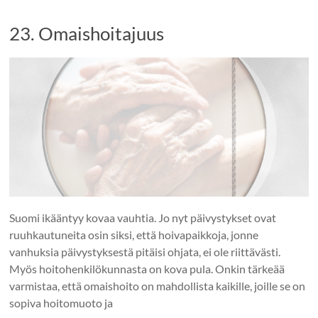
23. Omaishoitajuus
Suomi ikääntyy kovaa vauhtia. Jo nyt päivystykset ovat
ruuhkautuneita osin siksi, että hoivapaikkoja, jonne
vanhuksia päivystyksestä pitäisi ohjata, ei ole riittävästi.
Myös hoitohenkilökunnasta on kova pula. Onkin tärkeää
varmistaa, että omaishoito on mahdollista kaikille, joille se on
sopiva hoitomuoto ja