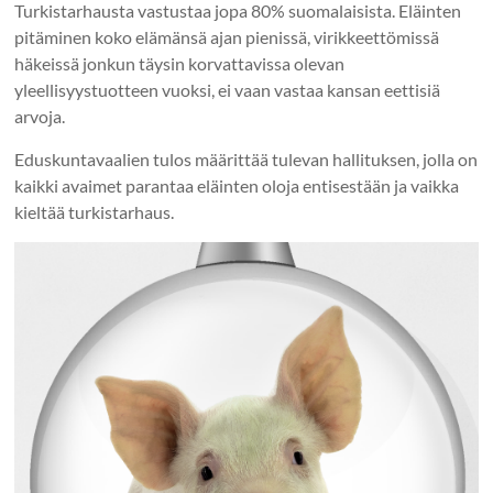
Turkistarhausta vastustaa jopa 80% suomalaisista. Eläinten
pitäminen koko elämänsä ajan pienissä, virikkeettömissä
häkeissä jonkun täysin korvattavissa olevan
yleellisyystuotteen vuoksi, ei vaan vastaa kansan eettisiä
arvoja.
Eduskuntavaalien tulos määrittää tulevan hallituksen, jolla on
kaikki avaimet parantaa eläinten oloja entisestään ja vaikka
kieltää turkistarhaus.