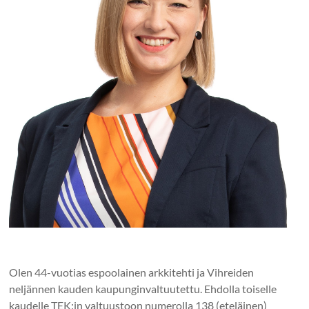
Olen 44-vuotias espoolainen arkkitehti ja Vihreiden
neljännen kauden kaupunginvaltuutettu. Ehdolla toiselle
kaudelle TEK:in valtuustoon numerolla 138 (eteläinen)