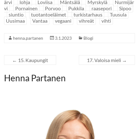
ärvi
lohja
Loviisa
Mäntsälä
Myrskylä
Nurmijär
vi
Pornainen
Porvoo
Pukkila
raasepori
Sipoo
siuntio
tuotantoeläimet
turkistarhaus
Tuusula
Uusimaa
Vantaa
vegaani
vihreät
vihti
henna.partanen
3.1.2023
Blogi
←
15. Kaupungit
17. Valoisa mieli
→
Henna Partanen