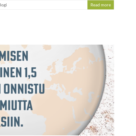
logi
Read more