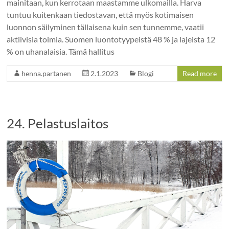
mainitaan, kun kerrotaan maastamme ulkomailla. Harva
tuntuu kuitenkaan tiedostavan, että myös kotimaisen
luonnon säilyminen tällaisena kuin sen tunnemme, vaatii
aktiivisia toimia. Suomen luontotyypeistä 48 % ja lajeista 12
% on uhanalaisia. Tämä hallitus
henna.partanen
2.1.2023
Blogi
Read more
24. Pelastuslaitos