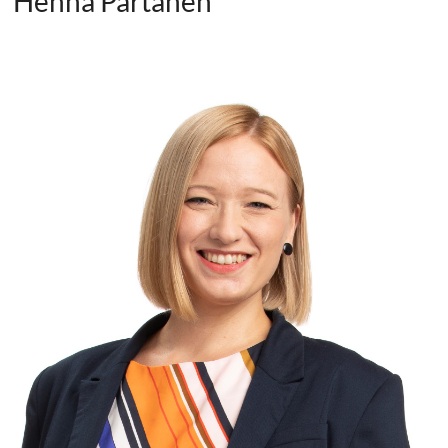
Henna Partanen