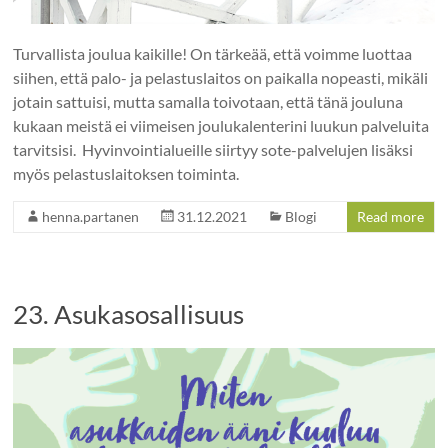
Turvallista joulua kaikille! On tärkeää, että voimme luottaa
siihen, että palo- ja pelastuslaitos on paikalla nopeasti, mikäli
jotain sattuisi, mutta samalla toivotaan, että tänä jouluna
kukaan meistä ei viimeisen joulukalenterini luukun palveluita
tarvitsisi. Hyvinvointialueille siirtyy sote-palvelujen lisäksi
myös pelastuslaitoksen toiminta.
henna.partanen
31.12.2021
Blogi
Read more
23. Asukasosallisuus