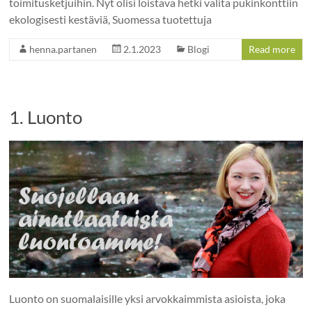
toimitusketjuihin. Nyt olisi loistava hetki valita pukinkonttiin
ekologisesti kestäviä, Suomessa tuotettuja
henna.partanen
2.1.2023
Blogi
Read more
1. Luonto
Luonto on suomalaisille yksi arvokkaimmista asioista, joka