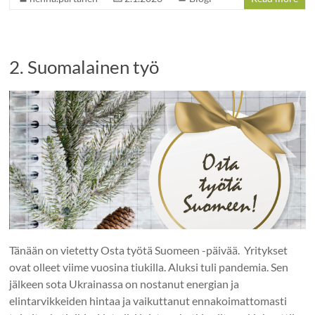
2. Suomalainen työ
Tänään on vietetty Osta työtä Suomeen -päivää. Yritykset
ovat olleet viime vuosina tiukilla. Aluksi tuli pandemia. Sen
jälkeen sota Ukrainassa on nostanut energian ja
elintarvikkeiden hintaa ja vaikuttanut ennakoimattomasti