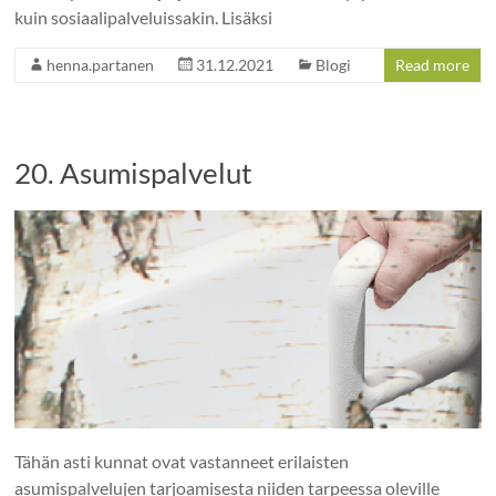
kuin sosiaalipalveluissakin. Lisäksi
henna.partanen
31.12.2021
Blogi
Read more
20. Asumispalvelut
Tähän asti kunnat ovat vastanneet erilaisten
asumispalvelujen tarjoamisesta niiden tarpeessa oleville