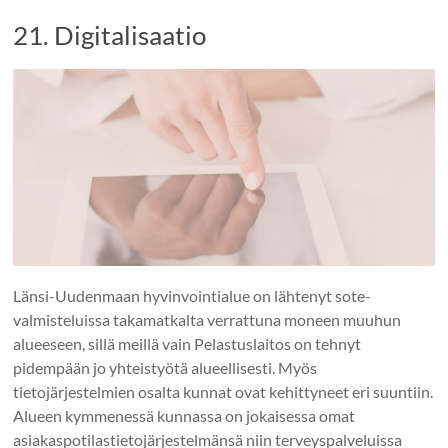
21. Digitalisaatio
Länsi-Uudenmaan hyvinvointialue on lähtenyt sote-
valmisteluissa takamatkalta verrattuna moneen muuhun
alueeseen, sillä meillä vain Pelastuslaitos on tehnyt
pidempään jo yhteistyötä alueellisesti. Myös
tietojärjestelmien osalta kunnat ovat kehittyneet eri suuntiin.
Alueen kymmenessä kunnassa on jokaisessa omat
asiakaspotilastietojärjestelmänsä niin terveyspalveluissa