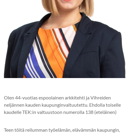
Olen 44-vuotias espoolainen arkkitehti ja Vihreiden
neljännen kauden kaupunginvaltuutettu. Ehdolla toiselle
kaudelle TEK:in valtuustoon numerolla 138 (eteläinen)
Teen töitä reilumman työelämän, elävämmän kaupungin,