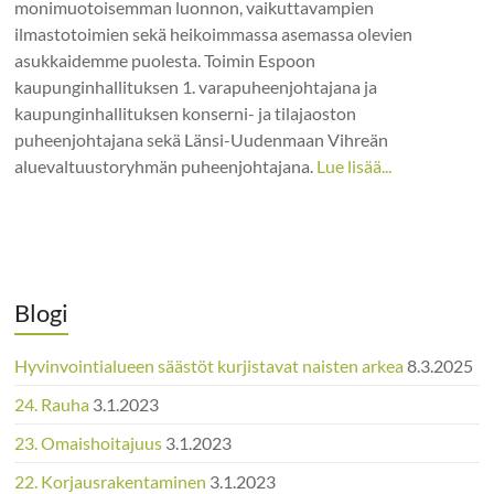
monimuotoisemman luonnon, vaikuttavampien
ilmastotoimien sekä heikoimmassa asemassa olevien
asukkaidemme puolesta. Toimin Espoon
kaupunginhallituksen 1. varapuheenjohtajana ja
kaupunginhallituksen konserni- ja tilajaoston
puheenjohtajana sekä Länsi-Uudenmaan Vihreän
aluevaltuustoryhmän puheenjohtajana.
Lue lisää...
Blogi
Hyvinvointialueen säästöt kurjistavat naisten arkea
8.3.2025
24. Rauha
3.1.2023
23. Omaishoitajuus
3.1.2023
22. Korjausrakentaminen
3.1.2023