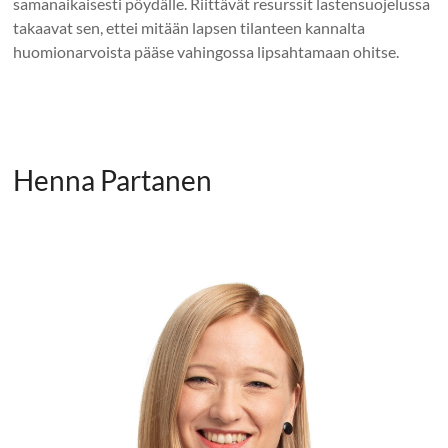
samanaikaisesti pöydälle. Riittävät resurssit lastensuojelussa
takaavat sen, ettei mitään lapsen tilanteen kannalta
huomionarvoista pääse vahingossa lipsahtamaan ohitse.
Henna Partanen