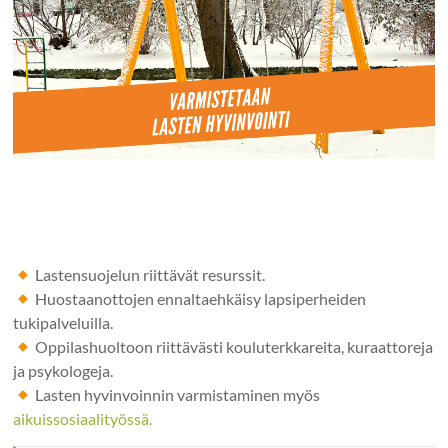
Lastensuojelun riittävät resurssit.
Huostaanottojen ennaltaehkäisy lapsiperheiden
tukipalveluilla.
Oppilashuoltoon riittävästi kouluterkkareita, kuraattoreja
ja psykologeja.
Lasten hyvinvoinnin varmistaminen myös
aikuissosiaalityössä.