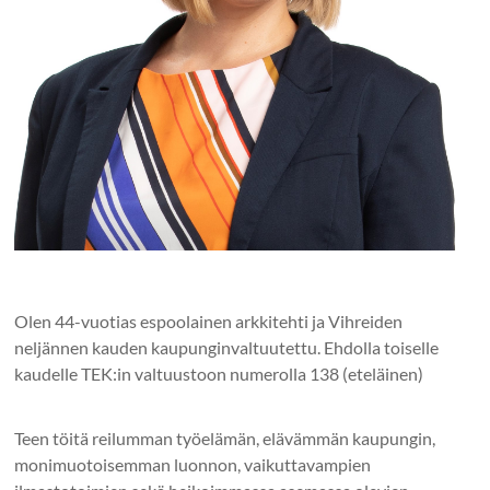
Olen 44-vuotias espoolainen arkkitehti ja Vihreiden
neljännen kauden kaupunginvaltuutettu. Ehdolla toiselle
kaudelle TEK:in valtuustoon numerolla 138 (eteläinen)
Teen töitä reilumman työelämän, elävämmän kaupungin,
monimuotoisemman luonnon, vaikuttavampien