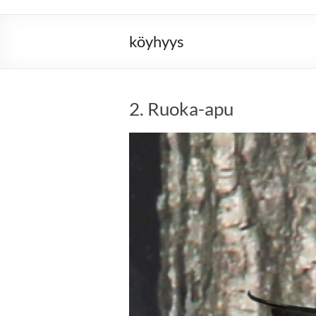
köyhyys
2. Ruoka-apu