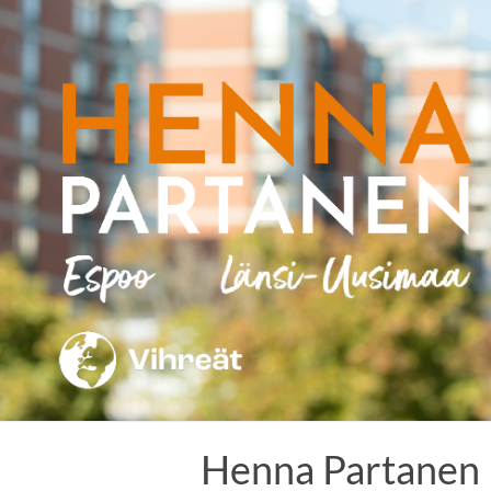
Skip
to
content
Henna Partanen