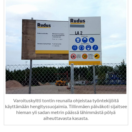
Varoituskyltti tontin reunalla ohjeistaa työntekijöitä
käyttämään hengityssuojaimia. Tillinmäen päiväkoti sijaitsee
hieman yli sadan metrin päässä lähimmästä pölyä
aiheuttavasta kasasta.