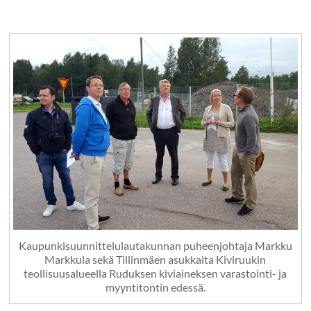
Kaupunkisuunnittelulautakunnan puheenjohtaja Markku
Markkula sekä Tillinmäen asukkaita Kiviruukin
teollisuusalueella Ruduksen kiviaineksen varastointi- ja
myyntitontin edessä.