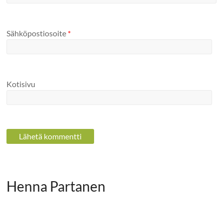
Sähköpostiosoite
*
Kotisivu
Henna Partanen