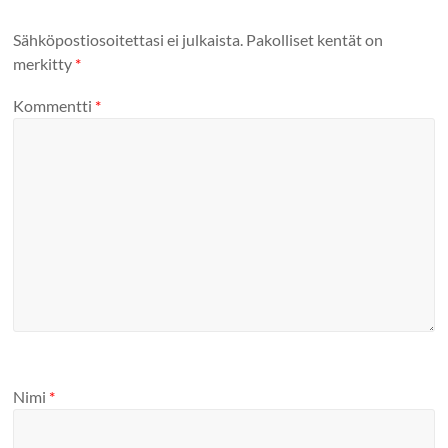
Sähköpostiosoitettasi ei julkaista.
Pakolliset kentät on
merkitty
*
Kommentti
*
Nimi
*