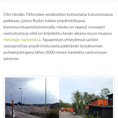
Olin tänään Tillinmäen asukkaiden kutsumana tutustumassa
paikkaan, johon Rudus hakee ympäristölupaa
kivenmurskaamotoiminnalle. Hanke on saanut runsaasti
vastustusta ja siitä on kirjoitettu kesän aikana muun muassa
Helsingin Sanomissa
. Tapaamisen yhteydessä sainkin
vastaanottaa ympäristöluvasta päättävän lautakunnan
puheenjohtajana lähes 2000 nimen hanketta vastustavan
adressin.