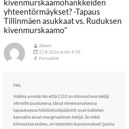
kivenmurskaamohankkeiden
yhteentörmäykset? -Tapaus
Tillinmäen asukkaat vs. Ruduksen
kivenmurskaamo
”
Albert
27.8.2016 at klo 9:39
Permalink
Hei,
Vaikka ymmärrän että CO2 on kiinnostava tekijä
vihreille puolueena, tässä nimenomaisessa
tapauksessa hiilidioksidipäästöt ovat kaikkien
kannalta aivan marginaalinen tekijä. Se mikä
kiinnostaa eniten, on tietenkin kustannukset (joista