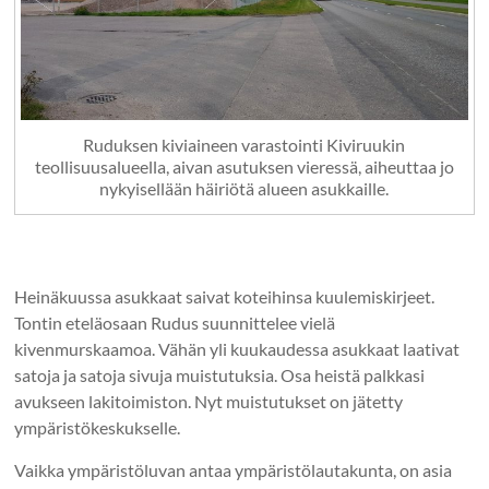
Ruduksen kiviaineen varastointi Kiviruukin
teollisuusalueella, aivan asutuksen vieressä, aiheuttaa jo
nykyisellään häiriötä alueen asukkaille.
Heinäkuussa asukkaat saivat koteihinsa kuulemiskirjeet.
Tontin eteläosaan Rudus suunnittelee vielä
kivenmurskaamoa. Vähän yli kuukaudessa asukkaat laativat
satoja ja satoja sivuja muistutuksia. Osa heistä palkkasi
avukseen lakitoimiston. Nyt muistutukset on jätetty
ympäristökeskukselle.
Vaikka ympäristöluvan antaa ympäristölautakunta, on asia