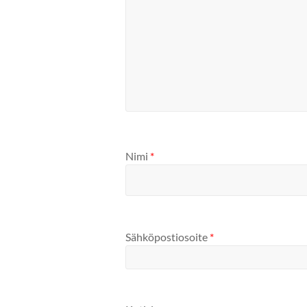
Nimi
*
Sähköpostiosoite
*