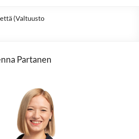
että (Valtuusto
nna Partanen