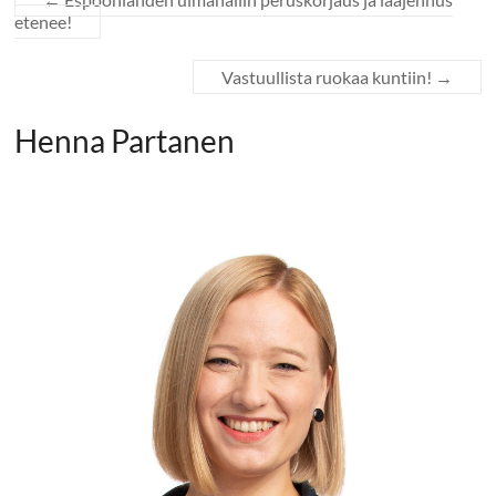
etenee!
Vastuullista ruokaa kuntiin!
→
Henna Partanen