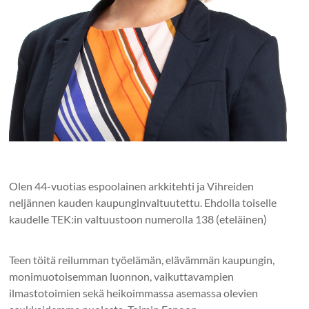
Olen 44-vuotias espoolainen arkkitehti ja Vihreiden
neljännen kauden kaupunginvaltuutettu. Ehdolla toiselle
kaudelle TEK:in valtuustoon numerolla 138 (eteläinen)
Teen töitä reilumman työelämän, elävämmän kaupungin,
monimuotoisemman luonnon, vaikuttavampien
ilmastotoimien sekä heikoimmassa asemassa olevien