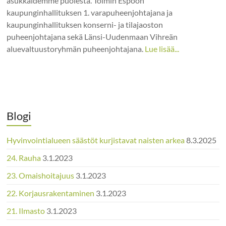
asukkaidemme puolesta. Toimin Espoon
kaupunginhallituksen 1. varapuheenjohtajana ja
kaupunginhallituksen konserni- ja tilajaoston
puheenjohtajana sekä Länsi-Uudenmaan Vihreän
aluevaltuustoryhmän puheenjohtajana.
Lue lisää...
Blogi
Hyvinvointialueen säästöt kurjistavat naisten arkea
8.3.2025
24. Rauha
3.1.2023
23. Omaishoitajuus
3.1.2023
22. Korjausrakentaminen
3.1.2023
21. Ilmasto
3.1.2023