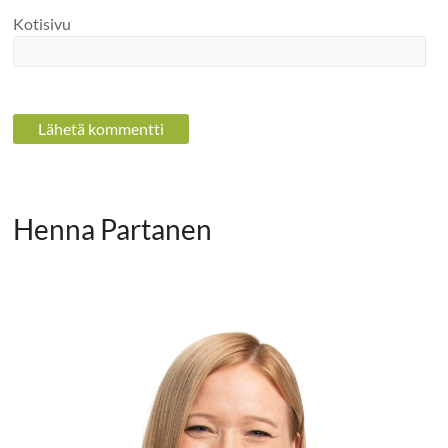
Kotisivu
Henna Partanen