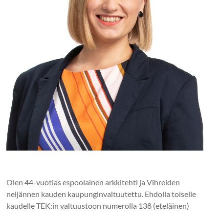
Olen 44-vuotias espoolainen arkkitehti ja Vihreiden
neljännen kauden kaupunginvaltuutettu. Ehdolla toiselle
kaudelle TEK:in valtuustoon numerolla 138 (eteläinen)